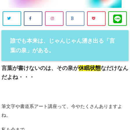
誰でも本来は、じゃんじゃん湧き出る「言
葉の泉」がある。
言葉が書けないのは、その泉が
休眠状態
なだけなん
だよね・・・
筆文字や書道系アート講座って、今やたくさんありますよ
ね。
私も今まで、