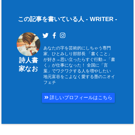
この記事を書いている人 -
WRITER
-
あなたの字を芸術的にしちゃう専門
家、ひとみしり部部長 「書くこと」
詩人書
が好き→思い立ったらすぐ行動→「書
く」が仕事になった！ 全国に「言
家なお
葉」でワクワクする人を増やしたい
地元富谷をこよなく愛する墨のニオイ
フェチ
詳しいプロフィールはこちら