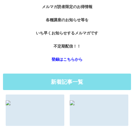
メルマガ読者限定のお得情報
各種講座のお知らせ等を
いち早くお知らせするメルマガです
不定期配信！！
登録はこちらから
新着記事一覧
マインドとメンタ
もしもこんな法則
ルの違い
があったらあなた