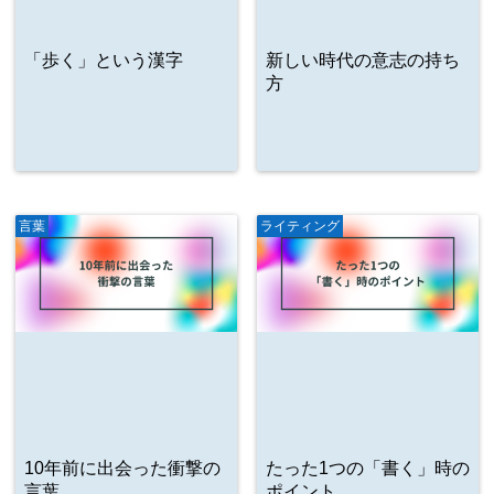
「歩く」という漢字
新しい時代の意志の持ち
方
言葉
ライティング
10年前に出会った衝撃の
たった1つの「書く」時の
言葉
ポイント