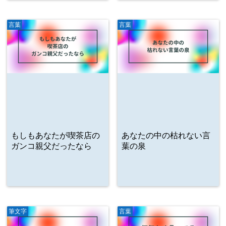
言葉
言葉
もしもあなたが喫茶店の
あなたの中の枯れない言
ガンコ親父だったなら
葉の泉
筆文字
言葉