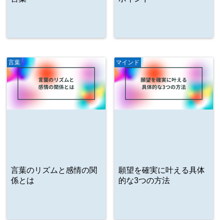
言葉
マインド
言葉のリズムと感情の関
願望を確実に叶える具体
係とは
的な3つの方法