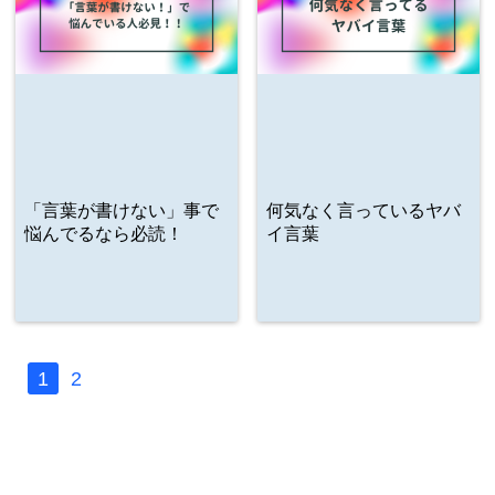
「言葉が書けない」事で
何気なく言っているヤバ
悩んでるなら必読！
イ言葉
1
2