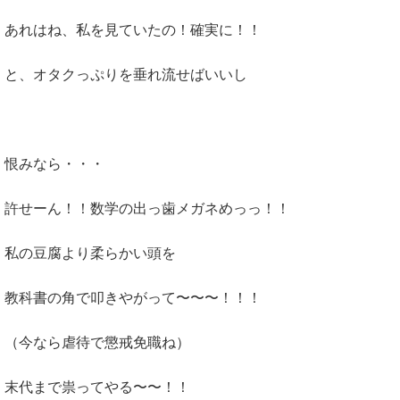
あれはね、私を見ていたの！確実に！！
と、オタクっぷりを垂れ流せばいいし
恨みなら・・・
許せーん！！数学の出っ歯メガネめっっ！！
私の豆腐より柔らかい頭を
教科書の角で叩きやがって〜〜〜！！！
（今なら虐待で懲戒免職ね）
末代まで祟ってやる〜〜！！