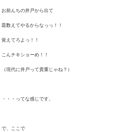
お前んちの井戸から出て
皿数えてやるからなっっ！！
覚えてろよっ！！
こんチキショーめ！！
（現代に井戸って貴重じゃね？）
・・・ってな感じです。
で、ここで