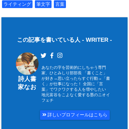
ライティング
筆文字
言葉
この記事を書いている人 -
WRITER
-
あなたの字を芸術的にしちゃう専門
家、ひとみしり部部長 「書くこと」
詩人書
が好き→思い立ったらすぐ行動→「書
く」が仕事になった！ 全国に「言
家なお
葉」でワクワクする人を増やしたい
地元富谷をこよなく愛する墨のニオイ
フェチ
詳しいプロフィールはこちら