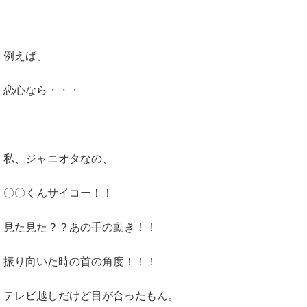
例えば、
恋心なら・・・
私、ジャニオタなの、
〇〇くんサイコー！！
見た見た？？あの手の動き！！
振り向いた時の首の角度！！！
テレビ越しだけど目が合ったもん。