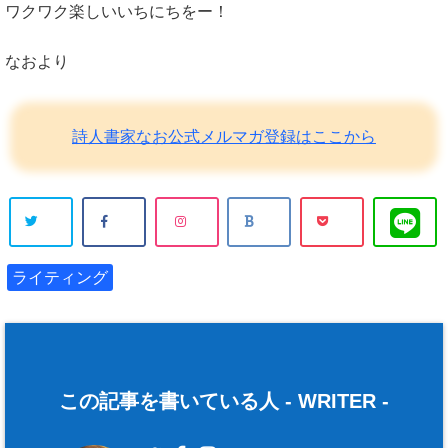
ワクワク楽しいいちにちをー！
なおより
詩人書家なお公式メルマガ登録はここから
ライティング
この記事を書いている人 -
WRITER
-