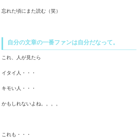
忘れた頃にまた読む（笑）
自分の文章の一番ファンは自分だなって。
これ、人が見たら
イタイ人・・・
キモい人・・・
かもしれないよね。。。。
これも・・・