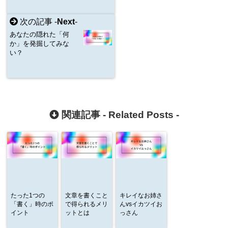
次の記事 -
Next
-
あなたの隠れた「何
か」を発掘してみな
い？
関連記事 -
Related Posts
-
たった1つの
文章を書くこと
キレイなお姉さ
「書く」時のポ
で得られるメリ
んvsイカツイお
イント
ットとは
っさん