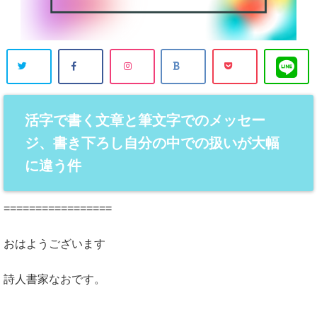
活字で書く文章と筆文字でのメッセー
ジ、書き下ろし自分の中での扱いが大幅
に違う件
=================
おはようございます
詩人書家なおです。