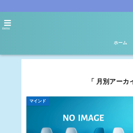
menu
ホーム
「 月別アーカイ
マインド