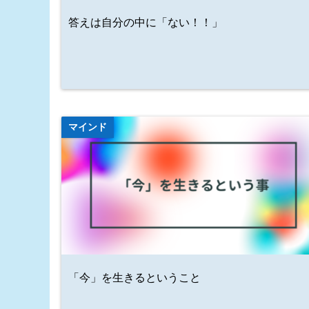
答えは自分の中に「ない！！」
マインド
「今」を生きるということ