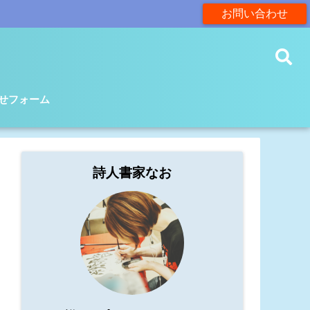
お問い合わせ
せフォーム
詩人書家なお