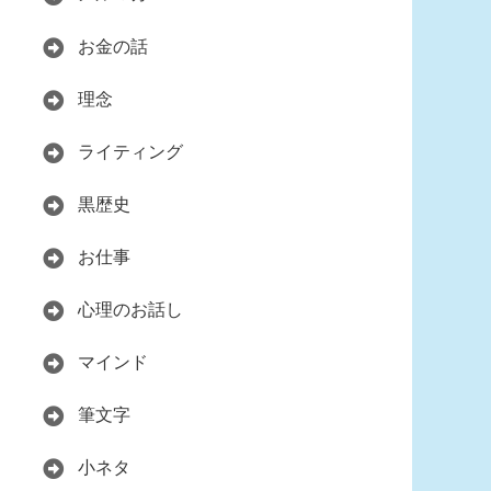
お金の話
理念
ライティング
黒歴史
お仕事
心理のお話し
マインド
筆文字
小ネタ