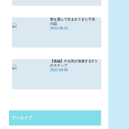
親を選んで生まれてきた子供
の話
2022.08.31
【後編】やる気が加速する3つ
のステップ
2022.08.08
アーカイブ