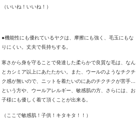
（いいね！いいね！）
●機能性にも優れているヤクは、摩擦にも強く、毛玉にもな
りにくい。丈夫で長持ちする。
寒さから身を守ることで発達した柔らかで良質な毛は、なん
とカシミア以上にあたたかい。また、ウールのようなチクチ
ク感が無いので、ニットを着たいのにあのチクチクが苦手…
という方や、ウールアレルギー、敏感肌の方、さらには、お
子様にも優しく着て頂くことが出来る。
（ここで敏感肌！子供！キタキタ！！）