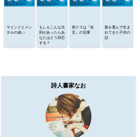
マインドとメン
もしもこんな法
朝ドラは『名
親を選んで生ま
タルの違い
則があったらあ
言』の宝庫
れてきた子供の
なたはどう対応
話
する？
詩人書家なお