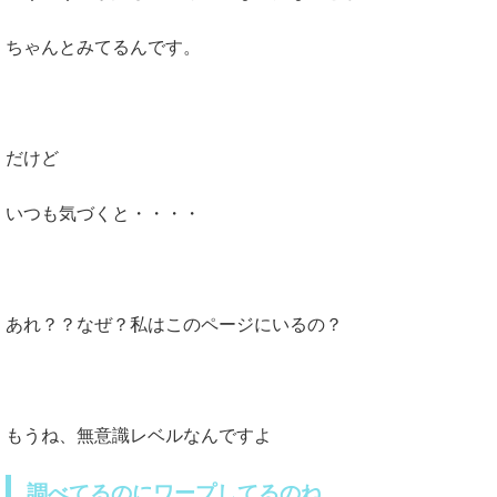
ちゃんとみてるんです。
だけど
いつも気づくと・・・・
あれ？？なぜ？私はこのページにいるの？
もうね、無意識レベルなんですよ
調べてるのにワープしてるのね。