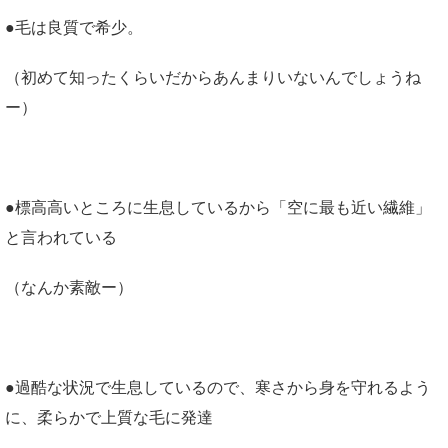
●毛は良質で希少。
（初めて知ったくらいだからあんまりいないんでしょうね
ー）
●標高高いところに生息しているから「空に最も近い繊維」
と言われている
（なんか素敵ー）
●過酷な状況で生息しているので、寒さから身を守れるよう
に、柔らかで上質な毛に発達