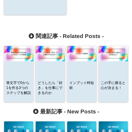
関連記事 -
Related Posts
-
筆文字で0から
どうしたら「好
インプット時短
この手に握ると
1を作る3つの
き」を仕事にで
術
心が決まる！
ステップを解説
きるのか
最新記事 -
New Posts
-