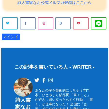
詩人書家なお公式メルマガ登録はここから
マインド
この記事を書いている人 -
WRITER
-
あなたの字を芸術的にしちゃう専門
家、ひとみしり部部長 「書くこと」
詩人書
が好き→思い立ったらすぐ行動→「書
く」が仕事になった！ 全国に「言
家なお
葉」でワクワクする人を増やしたい