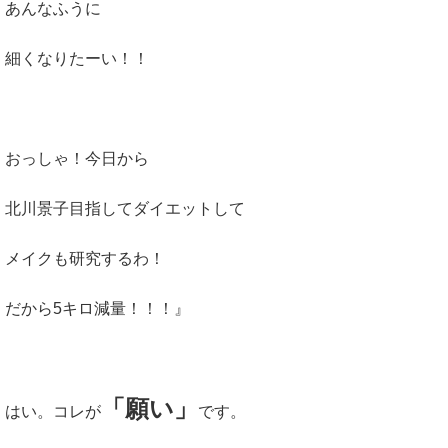
あんなふうに
細くなりたーい！！
おっしゃ！今日から
北川景子目指してダイエットして
メイクも研究するわ！
だから5キロ減量！！！』
「願い」
はい。コレが
です。