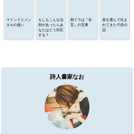
マインドとメン
もしもこんな法
朝ドラは『名
親を選んで生ま
タルの違い
則があったらあ
言』の宝庫
れてきた子供の
なたはどう対応
話
する？
詩人書家なお