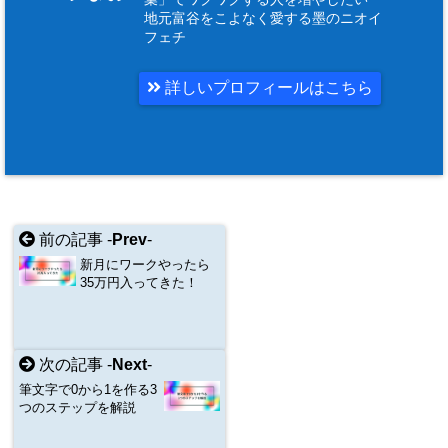
地元富谷をこよなく愛する墨のニオイ
フェチ
詳しいプロフィールはこちら
前の記事 -
Prev
-
新月にワークやったら
35万円入ってきた！
次の記事 -
Next
-
筆文字で0から1を作る3
つのステップを解説