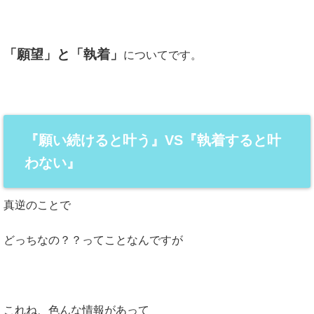
「願望」と「執着」
についてです。
『願い続けると叶う』VS『執着すると叶
わない』
真逆のことで
どっちなの？？ってことなんですが
これね、色んな情報があって