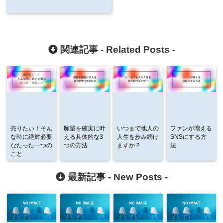
関連記事 -
Related Posts
-
売りたい！そん
願望を確実に叶
いつまで他人の
ファンが増える
な時に絶対必要
える具体的な3
人生を歩み続け
SNSにする方
なたった一つの
つの方法
ますか？
法
こと
最新記事 -
New Posts
-