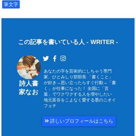
筆文字
この記事を書いている人 -
WRITER
-
あなたの字を芸術的にしちゃう専門
家、ひとみしり部部長 「書くこと」
詩人書
が好き→思い立ったらすぐ行動→「書
く」が仕事になった！ 全国に「言
家なお
葉」でワクワクする人を増やしたい
地元富谷をこよなく愛する墨のニオイ
フェチ
詳しいプロフィールはこちら