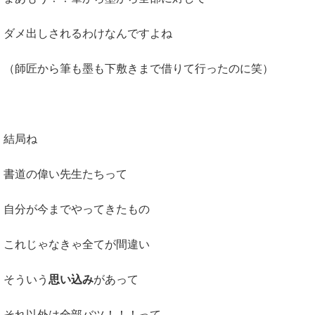
ダメ出しされるわけなんですよね
（師匠から筆も墨も下敷きまで借りて行ったのに笑）
結局ね
書道の偉い先生たちって
自分が今までやってきたもの
これじゃなきゃ全てが間違い
そういう
思い込み
があって
それ以外は全部バツ！！！って