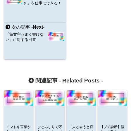
き」を仕事にできる！
次の記事 -
Next
-
「筆文字うまく書けな
い」に対する回答
関連記事 -
Related Posts
-
イマドキ言葉か
ひとみしりで万
「人と会うと疲
【プチ診断】陽