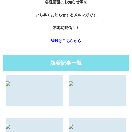
各種講座のお知らせ等を
いち早くお知らせするメルマガです
不定期配信！！
登録はこちらから
新着記事一覧
マインドとメンタ
もしもこんな法則
ルの違い
があったらあなた
はどう対応する？
2022.08.31
2022.08.31