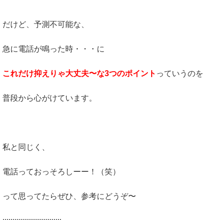
だけど、予測不可能な、
急に電話が鳴った時・・・に
これだけ抑えりゃ大丈夫〜な3つのポイント
っていうのを
普段から心がけています。
私と同じく、
電話っておっそろしーー！（笑）
って思ってたらぜひ、参考にどうぞ〜